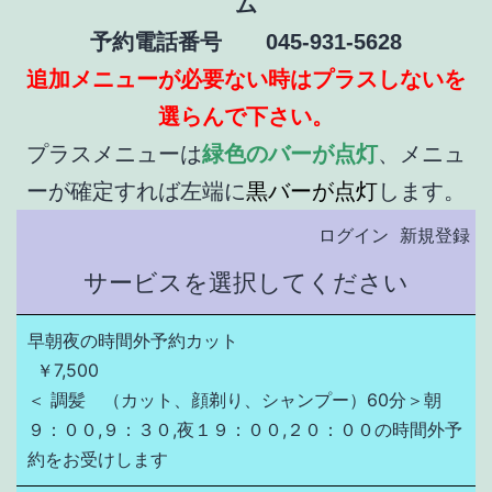
ム
予約電話番号
045-931-5628
追加メニューが必要ない時はプラスしないを
選らんで下さい。
プラスメニューは
緑色のバーが点灯
、メニュ
ーが確定すれば左端に
黒バーが点灯
します。
ログイン
新規登録
サービスを選択してください
早朝夜の時間外予約カット
￥7,500
＜ 調髪　（カット、顔剃り、シャンプー）60分＞朝
９：００,９：３０,夜１９：００,２０：００の時間外予
約をお受けします