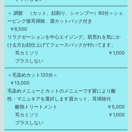
＜ 調髪 （カット、顔剃り、シャンプー）60分＞シェ
ービング後耳掃除、眉カットパック付き
￥6,500
リラクゼーションを中心エイジング。肌荒れを気にか
ける方お顔仕上げてフェースパックが付いてます。
耳カミソリ
￥1,000
プラスしない
＜毛染めカット120分＞
￥13,000
毛染めメニューとカットのメニューです髪により酸
性・マニュキアを選択します眉カット、耳掃除付
酸熱トリートメント
￥5,000
耳カミソリ
￥1,000
プラスしない