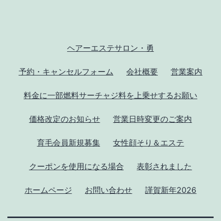
ヘアーエステサロン・勇
予約・キャンセルフォーム
会社概要
営業案内
料金に一部燃料サーチャジ料を上乗せするお願い
価格改定のお知らせ
営業日時変更のご案内
育毛会員新規募集
女性顔そり＆エステ
クーポンを使用になる場合
表彰されました
ホームページ
お問い合わせ
謹賀新年2026