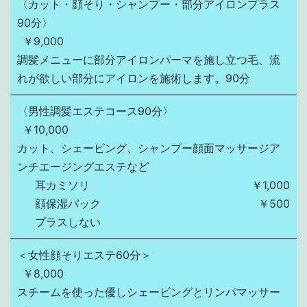
〈カット・顔そり・シャンプー・部分アイロンプラス
90分〉
￥9,000
調髪メニューに部分アイロンパーマを施し立つ毛、流
れが欲しい部分にアイロンを施術します。90分
〈男性調髪エステコース90分〉
￥10,000
カット、シェービング、シャンプー顔面マッサージア
ンチエージングエステなど
耳カミソリ
￥1,000
顔保湿パック
￥500
プラスしない
＜女性顔そりエステ60分＞
￥8,000
スチームを使った優しシェービングとリンパマッサー