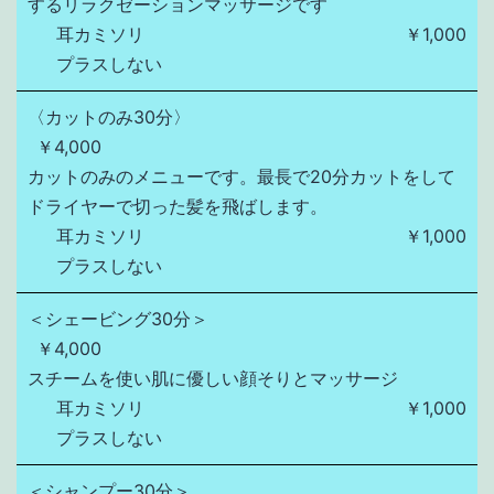
するリラクゼーションマッサージです
耳カミソリ
￥1,000
プラスしない
〈カットのみ30分〉
￥4,000
カットのみのメニューです。最長で20分カットをして
ドライヤーで切った髪を飛ばします。
耳カミソリ
￥1,000
プラスしない
＜シェービング30分＞
￥4,000
スチームを使い肌に優しい顔そりとマッサージ
耳カミソリ
￥1,000
プラスしない
＜シャンプー30分＞