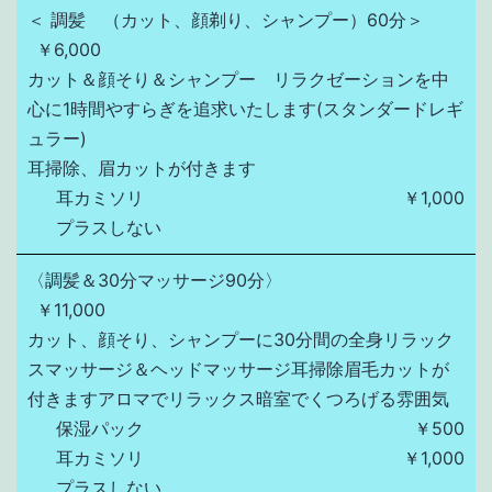
＜ 調髪 （カット、顔剃り、シャンプー）60分＞
￥6,000
カット＆顔そり＆シャンプー　リラクゼーションを中
心に1時間やすらぎを追求いたします(スタンダードレギ
ュラー)

耳掃除、眉カットが付きます
耳カミソリ
￥1,000
プラスしない
〈調髪＆30分マッサージ90分〉
￥11,000
カット、顔そり、シャンプーに30分間の全身リラック
スマッサージ＆ヘッドマッサージ耳掃除眉毛カットが
付きますアロマでリラックス暗室でくつろげる雰囲気
保湿パック
￥500
耳カミソリ
￥1,000
プラスしない