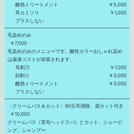
酸熱トリートメント
￥5,000
耳カミソリ
￥1,000
プラスしない
毛染めのみ
￥7,500
毛染めのみのメニューです。酸性カラーおしゃれ染め
は薬液コストが加算されます。
耳剃刀
￥1,000
顔剃り
￥3,000
酸熱トリートメント
￥3,000
プラスしない
〈クリームバス＆カット〉90分耳掃除、眉カット付き
￥10,000
クリームバス（育毛ヘッドスパ）とカット、シェービ
ング、シャンプー