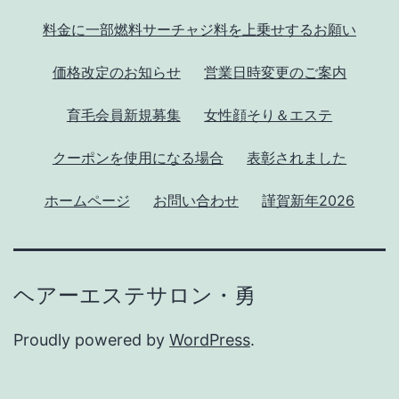
料金に一部燃料サーチャジ料を上乗せするお願い
価格改定のお知らせ
営業日時変更のご案内
育毛会員新規募集
女性顔そり＆エステ
クーポンを使用になる場合
表彰されました
ホームページ
お問い合わせ
謹賀新年2026
ヘアーエステサロン・勇
Proudly powered by
WordPress
.