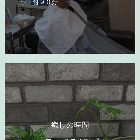
ット付９０分
癒しの時間