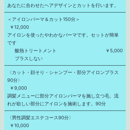
あなたに合わせたヘアデザインとカットを行います。
＜アイロンパーマ＆カット150分＞
￥12,000
アイロンを使ったやわかなパーマです。セットが簡単
です
酸熱トリートメント
￥5,000
プラスしない
〈カット・顔そり・シャンプー・部分アイロンプラス
90分〉
￥9,000
調髪メニューに部分アイロンパーマを施し立つ毛、流
れが欲しい部分にアイロンを施術します。90分
〈男性調髪エステコース90分〉
￥10,000