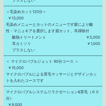
プラスしない
＜毛染めカット120分＞
￥13,000
毛染めメニューとカットのメニューです髪により酸
性・マニュキアを選択します眉カット、耳掃除付
酸熱トリートメント
￥5,000
耳カミソリ
￥1,000
プラスしない
＜ マイクロバブルジェット 90分コース ＞
￥15,000
マイクロバブルによる育毛マッサージとデザインカッ
トを入れたコースです
マイクロバブルシステムリラクゼーション&育毛（６０
分）
￥9,000