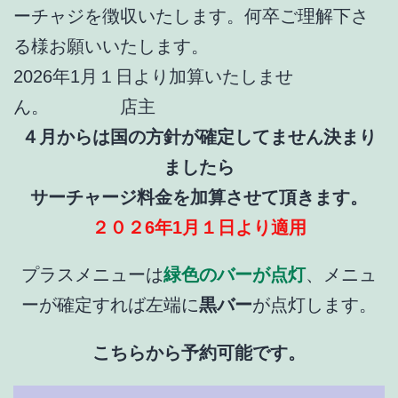
ーチャジを徴収いたします。何卒ご理解下さ
る様お願いいたします。
2026年1月１日より加算いたしませ
ん。 店主
４月からは国の方針が確定してません決まり
ましたら
サーチャージ料金を加算させて頂きます。
２０２6年1月１日より適用
プラスメニューは
緑色のバーが点灯
、メニュ
ーが確定すれば左端に
黒バー
が点灯します。
こちらから予約可能です。