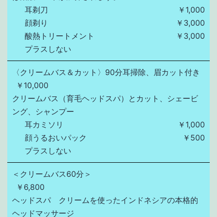
耳剃刀
￥1,000
顔剃り
￥3,000
酸熱トリートメント
￥3,000
プラスしない
〈クリームバス＆カット〉90分耳掃除、眉カット付き
￥10,000
クリームバス（育毛ヘッドスパ）とカット、シェービ
ング、シャンプー
耳カミソリ
￥1,000
顔うるおいパック
￥500
プラスしない
＜クリームバス60分＞
￥6,800
ヘッドスパ　クリームを使ったインドネシアの本格的
ヘッドマッサージ
