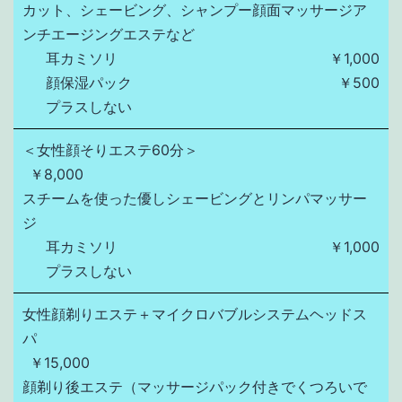
カット、シェービング、シャンプー顔面マッサージア
ンチエージングエステなど
耳カミソリ
￥1,000
顔保湿パック
￥500
プラスしない
＜女性顔そりエステ60分＞
￥8,000
スチームを使った優しシェービングとリンパマッサー
ジ
耳カミソリ
￥1,000
プラスしない
女性顔剃りエステ＋マイクロバブルシステムヘッドス
パ
￥15,000
顔剃り後エステ（マッサージパック付きでくつろいで