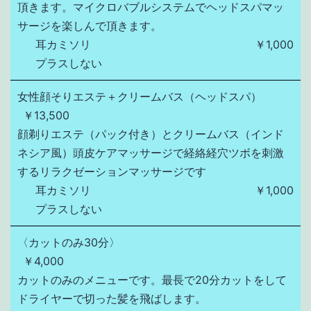
頂きます。マイクロバブルシステムでヘッドスパマッ
サージを楽しんで頂きます。
耳カミソリ
￥1,000
プラスしない
女性顔そりエステ＋クリームバス（ヘッドスパ）
￥13,500
顔剃りエステ（パック付き）とクリームバス（インド
ネシア風）頭皮ケアマッサージで経絡経穴ツボを刺激
するリラクゼーションマッサージです
耳カミソリ
￥1,000
プラスしない
〈カットのみ30分〉
￥4,000
カットのみのメニューです。最長で20分カットをして
ドライヤーで切った髪を飛ばします。