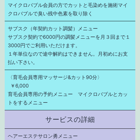
マイクロバブル会員の方でカットと毛染めを施術マイ
クロバブルで臭い残中色素を取り除く
サブスク（年契約カット調髪）メニュー
サブスク契約で6000円の調髪メニューを月３回まで１
3000円でご利用いただけます。

１年単位なので途中解約はできません。月初めにお支
払い下さい。
〈育毛会員専用マッサージ&カット90分〉
￥6,000
育毛会員専用の予約メニュー　マイクロバブルとカッ
トをするメニュー
サービスの詳細
ヘアーエステサロン勇メニュー