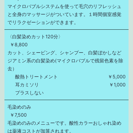
マイクロバブルシステムを使って毛穴のリフレッシュ
と全身のマッサージがついています。１時間個室感覚
でリラクゼーションができます。
〈白髪染めカット120分〉
￥8,800
カット、シェービング、シャンプー、白髪ぼかしなど
ジアミン系の白髪染め(マイクロバブルで残留色素を除
去）
酸熱トリートメント
￥5,000
耳カミソリ
￥1,000
プラスしない
毛染めのみ
￥7,500
毛染めのみのメニューです。酸性カラーおしゃれ染め
は薬液コストが加算されます。