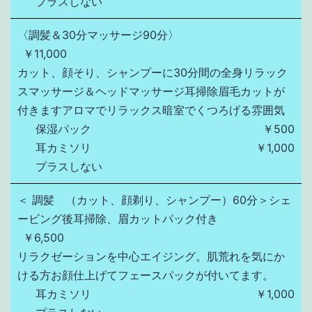
プラスしない
〈調髪＆30分マッサージ90分〉
￥11,000
カット、顔そり、シャンプーに30分間の全身リラック
スマッサージ＆ヘッドマッサージ耳掃除眉毛カットが
付きますアロマでリラックス暗室でくつろげる雰囲気
保湿パック
￥500
耳カミソリ
￥1,000
プラスしない
＜ 調髪 （カット、顔剃り、シャンプー）60分＞シェ
ービング後耳掃除、眉カットパック付き
￥6,500
リラクゼーションを中心エイジング。肌荒れを気にか
ける方お顔仕上げてフェースパックが付いてます。
耳カミソリ
￥1,000