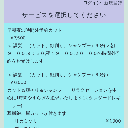
ログイン
新規登録
サービスを選択してください
早朝夜の時間外予約カット
￥7,500
＜ 調髪　（カット、顔剃り、シャンプー）60分＞朝
９：００,９：３０,夜１９：００,２０：００の時間外予
約をお受けします
＜ 調髪 （カット、顔剃り、シャンプー）60分＞
￥6,000
カット＆顔そり＆シャンプー　リラクゼーションを中
心に1時間やすらぎを追求いたします(スタンダードレギ
ュラー)

耳掃除、眉カットが付きます
耳カミソリ
￥1,000