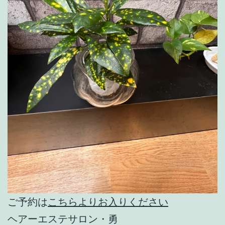
ご予約は
こちらよりお入りください
ヘアーエステサロン・勇