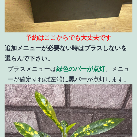
予約はここからでも大丈夫です
追加メニューが必要ない時はプラスしないを
選らんで下さい。
プラスメニューは
緑色のバーが点灯
、メニュ
ーが確定すれば左端に
黒バー
が点灯します。